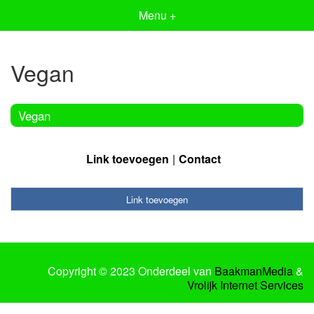
Menu +
Vegan
Vegan
Link toevoegen
Contact
Link toevoegen
Copyright © 2023 Onderdeel van
BaakmanMedia
&
Vrolijk Internet Services